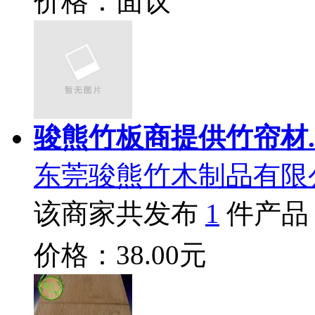
价格：面议
骏熊竹板商提供竹帘材.
东莞骏熊竹木制品有限
该商家共发布
1
件产品
价格：38.00元