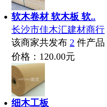
软木卷材 软木板 软..
长沙市佳木汇建材商行
该商家共发布
2
件产品
价格：120.00元
细木工板