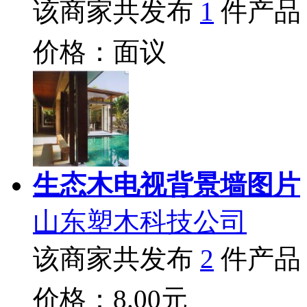
该商家共发布
1
件产品
价格：面议
生态木电视背景墙图片
山东塑木科技公司
该商家共发布
2
件产品
价格：8.00元