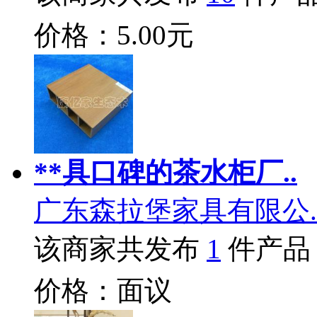
价格：5.00元
**具口碑的茶水柜厂..
广东森拉堡家具有限公.
该商家共发布
1
件产品
价格：面议