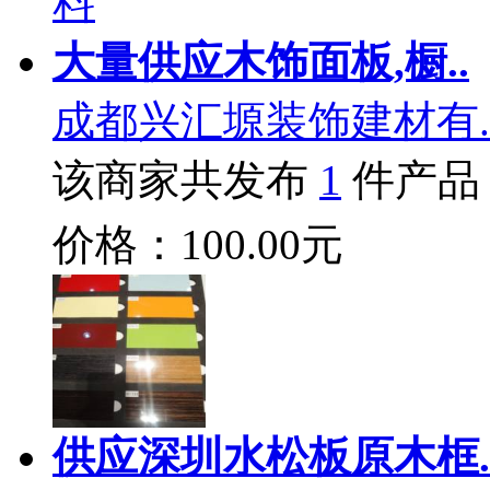
大量供应木饰面板,橱..
成都兴汇塬装饰建材有.
该商家共发布
1
件产品
价格：100.00元
供应深圳水松板原木框.