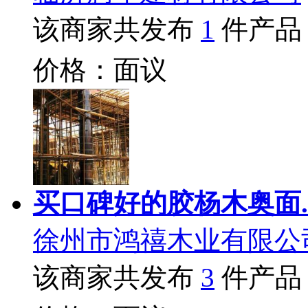
该商家共发布
1
件产品
价格：面议
买口碑好的胶杨木奥面.
徐州市鸿禧木业有限公
该商家共发布
3
件产品