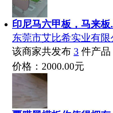
印尼马六甲板，马来板.
东莞市艾比希实业有限
该商家共发布
3
件产品
价格：2000.00元