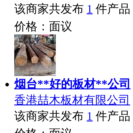
该商家共发布
1
件产品
价格：面议
烟台**好的板材**公司
香港喆木板材有限公司
该商家共发布
1
件产品