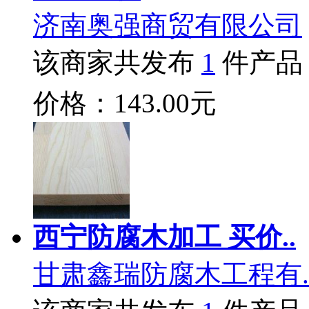
济南奥强商贸有限公司
该商家共发布
1
件产品
价格：143.00元
西宁防腐木加工 买价..
甘肃鑫瑞防腐木工程有.