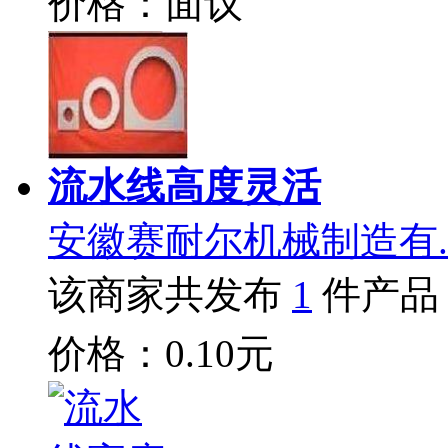
价格：面议
流水线高度灵活
安徽赛耐尔机械制造有.
该商家共发布
1
件产品
价格：0.10元