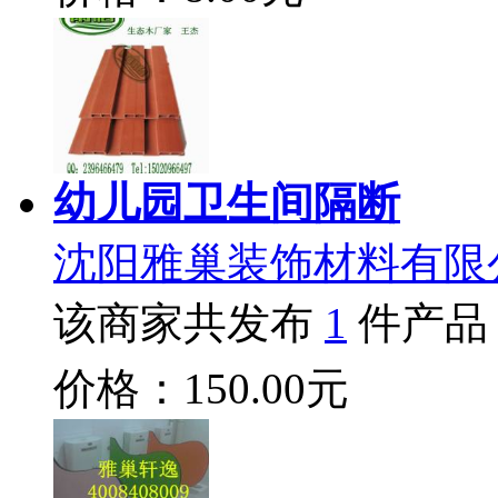
幼儿园卫生间隔断
沈阳雅巢装饰材料有限
该商家共发布
1
件产品
价格：150.00元