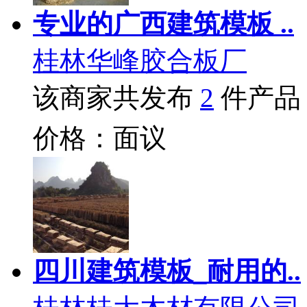
专业的广西建筑模板 ..
桂林华峰胶合板厂
该商家共发布
2
件产品
价格：面议
四川建筑模板_耐用的..