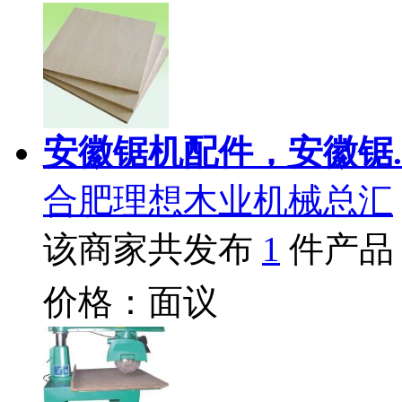
安徽锯机配件，安徽锯.
合肥理想木业机械总汇
该商家共发布
1
件产品
价格：面议