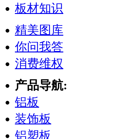
板材知识
精美图库
你问我答
消费维权
产品导航:
铝板
装饰板
铝塑板