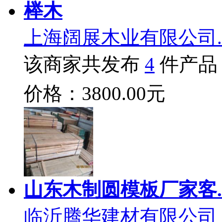
榉木
上海阔展木业有限公司.
该商家共发布
4
件产品
价格：3800.00元
山东木制圆模板厂家客.
临沂腾华建材有限公司