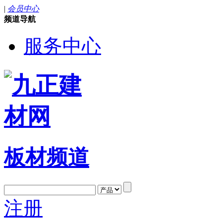
|
会员中心
频道导航
服务中心
板材频道
注册