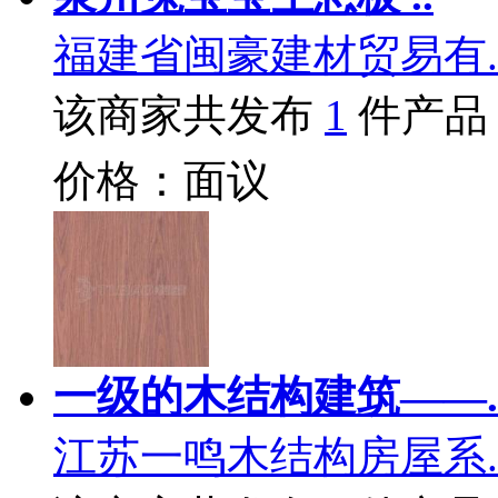
福建省闽豪建材贸易有.
该商家共发布
1
件产品
价格：面议
一级的木结构建筑——.
江苏一鸣木结构房屋系.