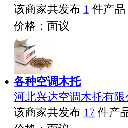
该商家共发布
1
件产品
价格：面议
各种空调木托
河北兴达空调木托有限
该商家共发布
17
件产