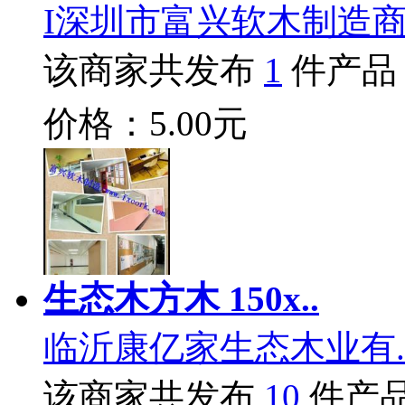
I深圳市富兴软木制造
该商家共发布
1
件产品
价格：5.00元
生态木方木 150x..
临沂康亿家生态木业有.
该商家共发布
10
件产