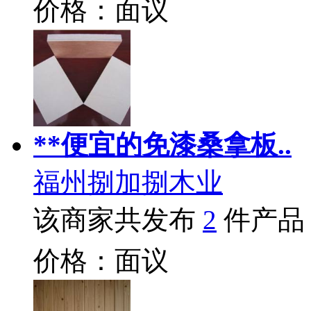
价格：面议
**便宜的免漆桑拿板..
福州捌加捌木业
该商家共发布
2
件产品
价格：面议