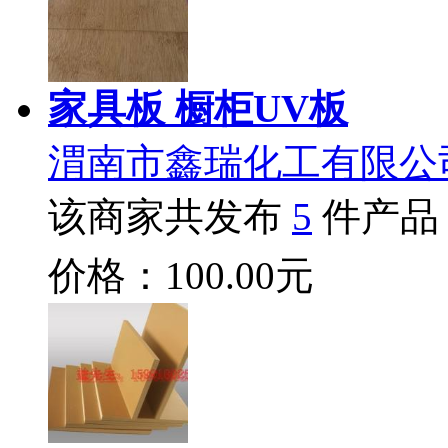
家具板 橱柜UV板
渭南市鑫瑞化工有限公
该商家共发布
5
件产品
价格：100.00元