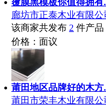
覆膜黑模板你值得拥有.
廊坊市正泰木业有限公
该商家共发布
2
件产品
价格：面议
莆田地区品牌好的木方.
莆田市荣丰木业有限公